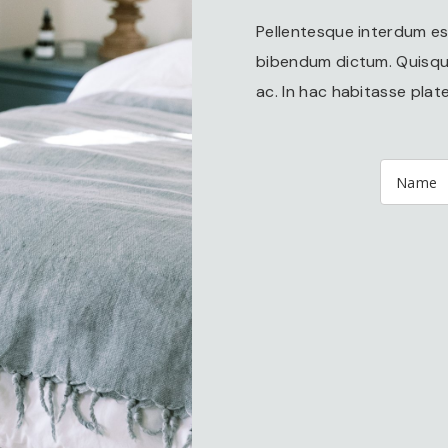
Pellentesque interdum es
bibendum dictum. Quisque
ac. In hac habitasse plate