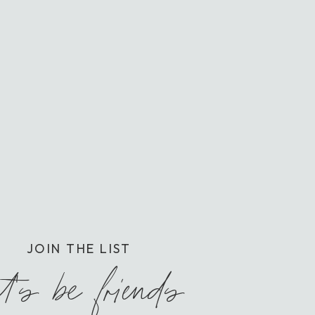
JOIN THE LIST
et’s be friends