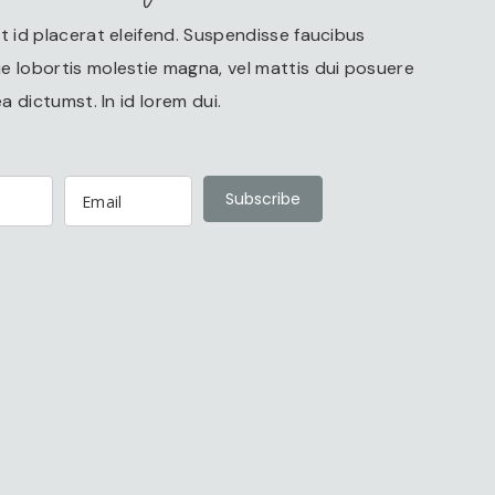
t id placerat eleifend. Suspendisse faucibus
 lobortis molestie magna, vel mattis dui posuere
a dictumst. In id lorem dui.
Subscribe